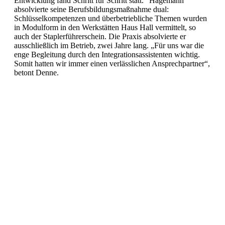
Entwicklung fand Schritt für Schritt statt.“ Hagemann
absolvierte seine Berufsbildungsmaßnahme dual:
Schlüsselkompetenzen und überbetriebliche Themen wurden
in Modulform in den Werkstätten Haus Hall vermittelt, so
auch der Staplerführerschein. Die Praxis absolvierte er
ausschließlich im Betrieb, zwei Jahre lang. „Für uns war die
enge Begleitung durch den Integrationsassistenten wichtig.
Somit hatten wir immer einen verlässlichen Ansprechpartner“,
betont Denne.