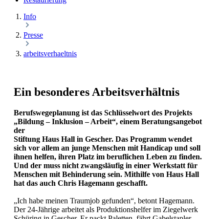
Info
Presse
arbeitsverhaeltnis
Ein besonderes Arbeitsverhältnis
Berufswegeplanung ist das Schlüsselwort des Projekts
„Bildung – Inklusion – Arbeit“, einem Beratungsangebot
der
Stiftung Haus Hall in Gescher. Das Programm wendet
sich vor allem an junge Menschen mit Handicap und soll
ihnen helfen, ihren Platz im beruflichen Leben zu finden.
Und der muss nicht zwangsläufig in einer Werkstatt für
Menschen mit Behinderung sein. Mithilfe von Haus Hall
hat das auch Chris Hagemann geschafft.
„Ich habe meinen Traumjob gefunden“, betont Hagemann.
Der 24-Jährige arbeitet als Produktionshelfer im Ziegelwerk
Schüring in Gescher. Er packt Paletten, fährt Gabelstapler,