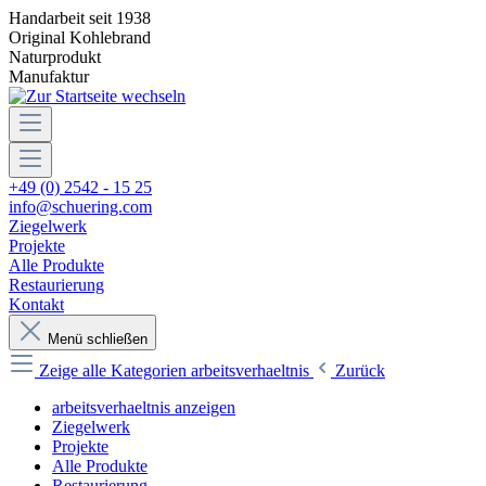
Handarbeit seit 1938
Original Kohlebrand
Naturprodukt
Manufaktur
+49 (0) 2542 - 15 25
info@schuering.com
Ziegelwerk
Projekte
Alle Produkte
Restaurierung
Kontakt
Menü schließen
Zeige alle Kategorien
arbeitsverhaeltnis
Zurück
arbeitsverhaeltnis anzeigen
Ziegelwerk
Projekte
Alle Produkte
Restaurierung