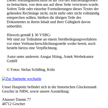
Dieser Haftungsausschluss ist als Teil des Internetangebotes
zu betrachten, von dem aus auf diese Seite verwiesen wurde.
Sofern Teile oder einzelne Formulierungen dieses Textes der
geltenden Rechtslage nicht, nicht mehr oder nicht vollständig
entsprechen sollten, bleiben die übrigen Teile des
Dokumentes in ihrem Inhalt und ihrer Gültigkeit davon
unberührt.
Hinweis gemäß § 36 VSBG:
Wir sind zur Teilnahme an einem Streitbeilegungsverfahren
vor einer Verbraucherschlichtungsstelle weder bereit, noch
besteht hierzu eine Verpflichtung.
Autor unter anderem: Ansgar Höing, Antek Werbekontor
GmbH
© Fotos: Stefan Schilling, Köln
Unser Hauptsitz befindet sich in der historischen Glockenstadt
Gescher in NRW, sowie unsere Ausstellung:
Ahauser Damm 77
48712 Gescher