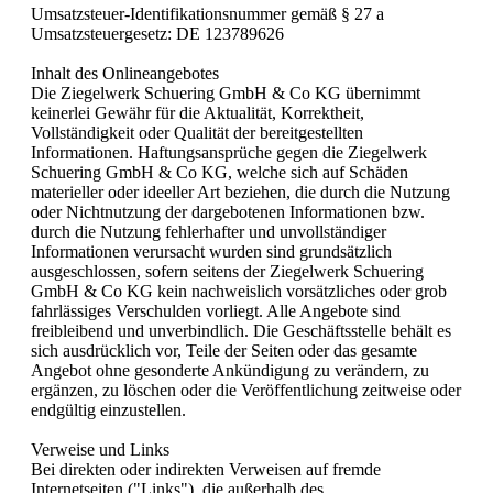
Umsatzsteuer-Identifikationsnummer gemäß § 27 a
Umsatzsteuergesetz: DE 123789626
Inhalt des Onlineangebotes
Die Ziegelwerk Schuering GmbH & Co KG übernimmt
keinerlei Gewähr für die Aktualität, Korrektheit,
Vollständigkeit oder Qualität der bereitgestellten
Informationen. Haftungsansprüche gegen die Ziegelwerk
Schuering GmbH & Co KG, welche sich auf Schäden
materieller oder ideeller Art beziehen, die durch die Nutzung
oder Nichtnutzung der dargebotenen Informationen bzw.
durch die Nutzung fehlerhafter und unvollständiger
Informationen verursacht wurden sind grundsätzlich
ausgeschlossen, sofern seitens der Ziegelwerk Schuering
GmbH & Co KG kein nachweislich vorsätzliches oder grob
fahrlässiges Verschulden vorliegt. Alle Angebote sind
freibleibend und unverbindlich. Die Geschäftsstelle behält es
sich ausdrücklich vor, Teile der Seiten oder das gesamte
Angebot ohne gesonderte Ankündigung zu verändern, zu
ergänzen, zu löschen oder die Veröffentlichung zeitweise oder
endgültig einzustellen.
Verweise und Links
Bei direkten oder indirekten Verweisen auf fremde
Internetseiten ("Links"), die außerhalb des