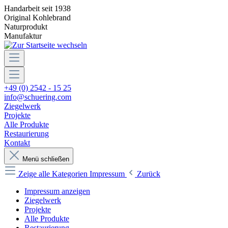
Handarbeit seit 1938
Original Kohlebrand
Naturprodukt
Manufaktur
+49 (0) 2542 - 15 25
info@schuering.com
Ziegelwerk
Projekte
Alle Produkte
Restaurierung
Kontakt
Menü schließen
Zeige alle Kategorien
Impressum
Zurück
Impressum anzeigen
Ziegelwerk
Projekte
Alle Produkte
Restaurierung