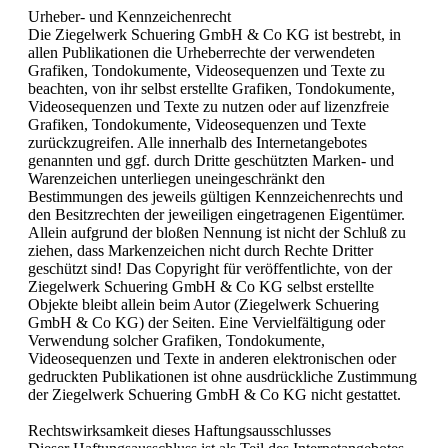
Urheber- und Kennzeichenrecht
Die Ziegelwerk Schuering GmbH & Co KG ist bestrebt, in
allen Publikationen die Urheberrechte der verwendeten
Grafiken, Tondokumente, Videosequenzen und Texte zu
beachten, von ihr selbst erstellte Grafiken, Tondokumente,
Videosequenzen und Texte zu nutzen oder auf lizenzfreie
Grafiken, Tondokumente, Videosequenzen und Texte
zurückzugreifen. Alle innerhalb des Internetangebotes
genannten und ggf. durch Dritte geschützten Marken- und
Warenzeichen unterliegen uneingeschränkt den
Bestimmungen des jeweils gültigen Kennzeichenrechts und
den Besitzrechten der jeweiligen eingetragenen Eigentümer.
Allein aufgrund der bloßen Nennung ist nicht der Schluß zu
ziehen, dass Markenzeichen nicht durch Rechte Dritter
geschützt sind! Das Copyright für veröffentlichte, von der
Ziegelwerk Schuering GmbH & Co KG selbst erstellte
Objekte bleibt allein beim Autor (Ziegelwerk Schuering
GmbH & Co KG) der Seiten. Eine Vervielfältigung oder
Verwendung solcher Grafiken, Tondokumente,
Videosequenzen und Texte in anderen elektronischen oder
gedruckten Publikationen ist ohne ausdrückliche Zustimmung
der Ziegelwerk Schuering GmbH & Co KG nicht gestattet.
Rechtswirksamkeit dieses Haftungsausschlusses