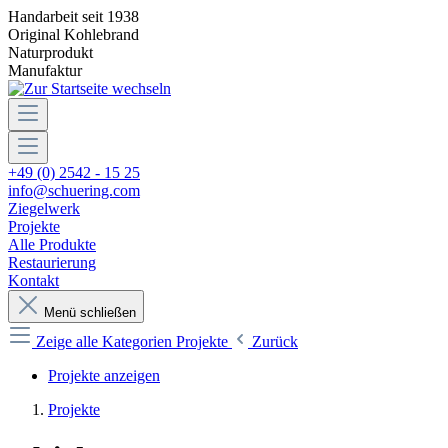
Handarbeit seit 1938
Original Kohlebrand
Naturprodukt
Manufaktur
+49 (0) 2542 - 15 25
info@schuering.com
Ziegelwerk
Projekte
Alle Produkte
Restaurierung
Kontakt
Menü schließen
Zeige alle Kategorien
Projekte
Zurück
Projekte anzeigen
Projekte