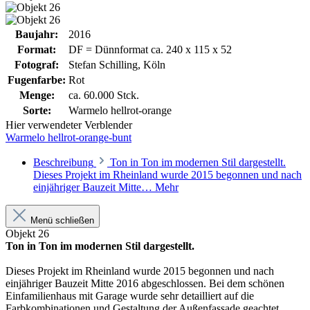
Baujahr:
2016
Format:
DF = Dünnformat ca. 240 x 115 x 52
Fotograf:
Stefan Schilling, Köln
Fugenfarbe:
Rot
Menge:
ca. 60.000 Stck.
Sorte:
Warmelo hellrot-orange
Hier verwendeter Verblender
Warmelo hellrot-orange-bunt
Beschreibung
Ton in Ton im modernen Stil dargestellt.
Dieses Projekt im Rheinland wurde 2015 begonnen und nach
einjähriger Bauzeit Mitte…
Mehr
Menü schließen
Objekt 26
Ton in Ton im modernen Stil dargestellt.
Dieses Projekt im Rheinland wurde 2015 begonnen und nach
einjähriger Bauzeit Mitte 2016 abgeschlossen. Bei dem schönen
Einfamilienhaus mit Garage wurde sehr detailliert auf die
Farbkombinationen und Gestaltung der Außenfassade geachtet.