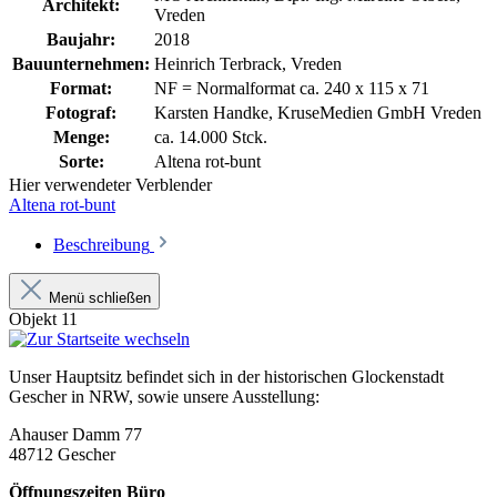
Architekt:
Vreden
Baujahr:
2018
Bauunternehmen:
Heinrich Terbrack, Vreden
Format:
NF = Normalformat ca. 240 x 115 x 71
Fotograf:
Karsten Handke, KruseMedien GmbH Vreden
Menge:
ca. 14.000 Stck.
Sorte:
Altena rot-bunt
Hier verwendeter Verblender
Altena rot-bunt
Beschreibung
Menü schließen
Objekt 11
Unser Hauptsitz befindet sich in der historischen Glockenstadt
Gescher in NRW, sowie unsere Ausstellung:
Ahauser Damm 77
48712 Gescher
Öffnungszeiten Büro