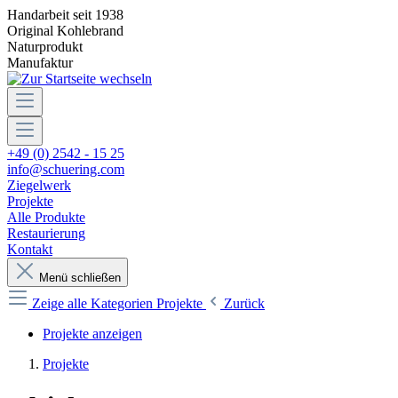
Handarbeit seit 1938
Original Kohlebrand
Naturprodukt
Manufaktur
+49 (0) 2542 - 15 25
info@schuering.com
Ziegelwerk
Projekte
Alle Produkte
Restaurierung
Kontakt
Menü schließen
Zeige alle Kategorien
Projekte
Zurück
Projekte anzeigen
Projekte