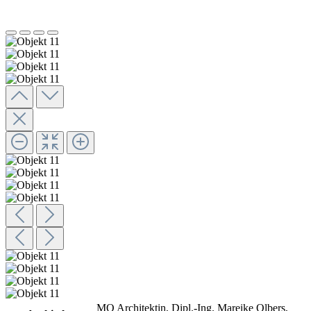
MO Architektin, Dipl.-Ing. Mareike Olbers,