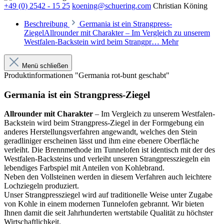
+49 (0) 2542 - 15 25
koening@schuering.com
Christian Köning
Beschreibung
Germania ist ein Strangpress-
ZiegelAllrounder mit Charakter – Im Vergleich zu unserem
Westfalen-Backstein wird beim Strangpr…
Mehr
Menü schließen
Produktinformationen "Germania rot-bunt geschabt"
Germania ist ein Strangpress-Ziegel
Allrounder mit Charakter
– Im Vergleich zu unserem Westfalen-
Backstein wird beim Strangpress-Ziegel in der Formgebung ein
anderes Herstellungsverfahren angewandt, welches den Stein
geradliniger erscheinen lässt und ihm eine ebenere Oberfläche
verleiht. Die Brennmethode im Tunnelofen ist identisch mit der des
Westfalen-Backsteins und verleiht unseren Strangpressziegeln ein
lebendiges Farbspiel mit Anteilen von Kohlebrand.
Neben den Vollsteinen werden in diesem Verfahren auch leichtere
Lochziegeln produziert.
Unser Strangpressziegel wird auf traditionelle Weise unter Zugabe
von Kohle in einem modernen Tunnelofen gebrannt. Wir bieten
Ihnen damit die seit Jahrhunderten wertstabile Qualität zu höchster
Wirtschaftlichkeit.