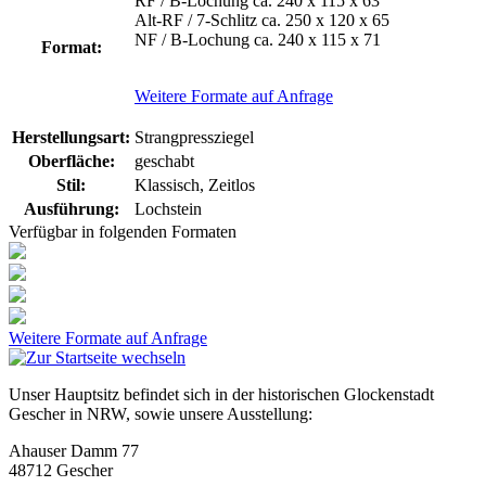
RF / B-Lochung ca. 240 x 115 x 63
Alt-RF / 7-Schlitz ca. 250 x 120 x 65
NF / B-Lochung ca. 240 x 115 x 71
Format:
Weitere Formate auf Anfrage
Herstellungsart:
Strangpressziegel
Oberfläche:
geschabt
Stil:
Klassisch
, Zeitlos
Ausführung:
Lochstein
Verfügbar in folgenden Formaten
Weitere Formate auf Anfrage
Unser Hauptsitz befindet sich in der historischen Glockenstadt
Gescher in NRW, sowie unsere Ausstellung:
Ahauser Damm 77
48712 Gescher