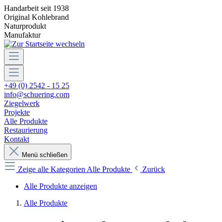
Handarbeit seit 1938
Original Kohlebrand
Naturprodukt
Manufaktur
+49 (0) 2542 - 15 25
info@schuering.com
Ziegelwerk
Projekte
Alle Produkte
Restaurierung
Kontakt
Menü schließen
Zeige alle Kategorien
Alle Produkte
Zurück
Alle Produkte anzeigen
Alle Produkte